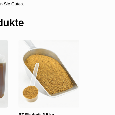
n Sie Gutes.
dukte
BT-Bierhefe 3,5 kg