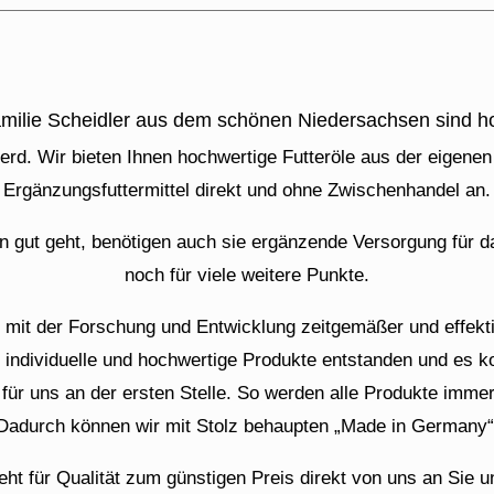
amilie Scheidler aus dem schönen Niedersachsen sind ho
Pferd. Wir bieten Ihnen hochwertige Futteröle aus der eigenen
Ergänzungsfuttermittel direkt und ohne Zwischenhandel an.
n gut geht, benötigen auch sie ergänzende Versorgung für das
noch für viele weitere Punkte.
n mit der Forschung und Entwicklung zeitgemäßer und effekt
rde individuelle und hochwertige Produkte entstanden und es 
für uns an der ersten Stelle. So werden alle Produkte immer 
Dadurch können wir mit Stolz behaupten „Made in Germany“
eht für Qualität zum günstigen Preis direkt von uns an Sie un