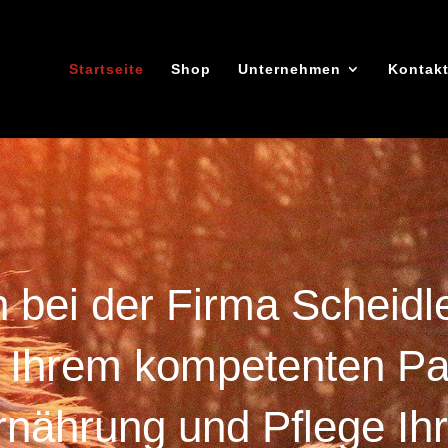
Startseite
Shop
Unternehmen
Kontak
 bei der Firma Scheid
- Ihrem kompetenten Pa
rnährung und Pflege Ih