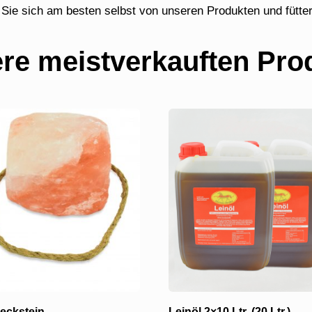
Sie sich am besten selbst von unseren Produkten und fütter
re meistverkauften Pro
leckstein,
Leinöl 2×10 Ltr. (20 Ltr.)