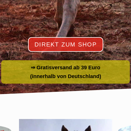
DIREKT ZUM SHOP
⇒ Gratisversand ab 39 Euro
(innerhalb von Deutschland)