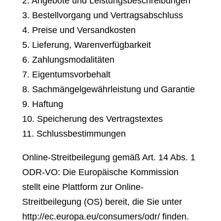
2. Angebote und Leistungsbeschreibungen
3. Bestellvorgang und Vertragsabschluss
4. Preise und Versandkosten
5. Lieferung, Warenverfügbarkeit
6. Zahlungsmodalitäten
7. Eigentumsvorbehalt
8. Sachmängelgewährleistung und Garantie
9. Haftung
10. Speicherung des Vertragstextes
11. Schlussbestimmungen
Online-Streitbeilegung gemäß Art. 14 Abs. 1
ODR-VO: Die Europäische Kommission
stellt eine Plattform zur Online-
Streitbeilegung (OS) bereit, die Sie unter
http://ec.europa.eu/consumers/odr/
finden.