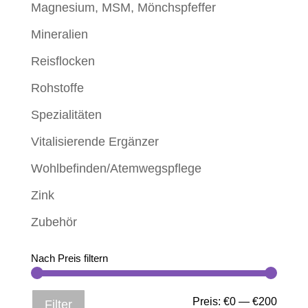
Magnesium, MSM, Mönchspfeffer
Mineralien
Reisflocken
Rohstoffe
Spezialitäten
Vitalisierende Ergänzer
Wohlbefinden/Atemwegspflege
Zink
Zubehör
Nach Preis filtern
Min.
Max.
Preis:
€0
—
€200
Filter