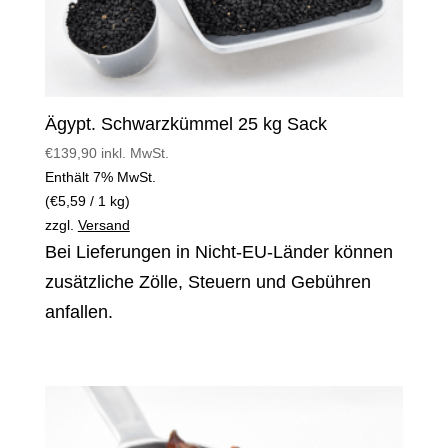
Ägypt. Schwarzkümmel 25 kg Sack
€
139,90
inkl. MwSt.
Enthält 7% MwSt.
(
€
5,59
/ 1 kg)
zzgl.
Versand
Bei Lieferungen in Nicht-EU-Länder können
zusätzliche Zölle, Steuern und Gebühren
anfallen.