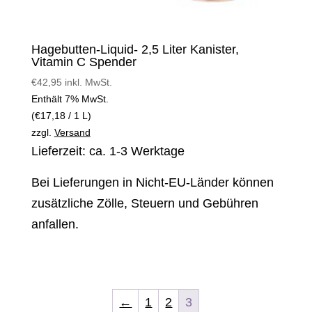
Hagebutten-Liquid- 2,5 Liter Kanister,
Vitamin C Spender
€
42,95
inkl. MwSt.
Enthält 7% MwSt.
(
€
17,18
/ 1 L)
zzgl.
Versand
Lieferzeit: ca. 1-3 Werktage
Bei Lieferungen in Nicht-EU-Länder können
zusätzliche Zölle, Steuern und Gebühren
anfallen.
←
1
2
3