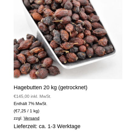
Hagebutten 20 kg (getrocknet)
€
145,00
inkl. MwSt.
Enthält 7% MwSt.
(
€
7,25
/ 1 kg)
zzgl.
Versand
Lieferzeit: ca. 1-3 Werktage