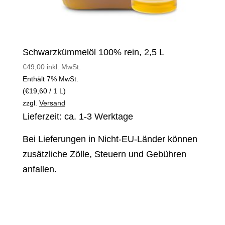
Schwarzkümmelöl 100% rein, 2,5 L
€
49,00
inkl. MwSt.
Enthält 7% MwSt.
(
€
19,60
/ 1 L)
zzgl.
Versand
Lieferzeit: ca. 1-3 Werktage
Bei Lieferungen in Nicht-EU-Länder können
zusätzliche Zölle, Steuern und Gebühren
anfallen.