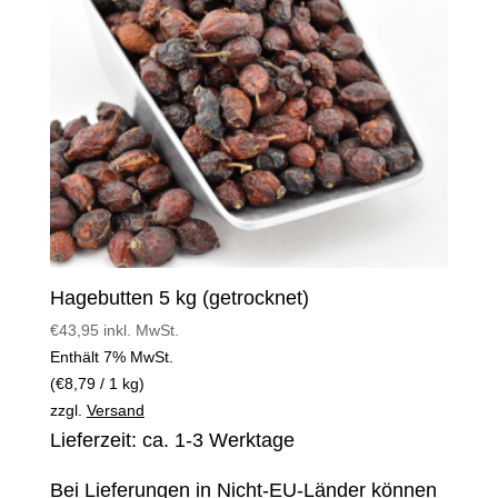
Hagebutten 5 kg (getrocknet)
€
43,95
inkl. MwSt.
Enthält 7% MwSt.
(
€
8,79
/ 1 kg)
zzgl.
Versand
Lieferzeit: ca. 1-3 Werktage
Bei Lieferungen in Nicht-EU-Länder können