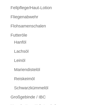
Fellpflege/Haut-Lotion
Fliegenabwehr
Flohsamenschalen
Futteröle
Hanföl
Lachsöl
Leinöl
Mariendistelöl
Reiskeimöl
Schwarzkümmelöl
Großgebinde / IBC