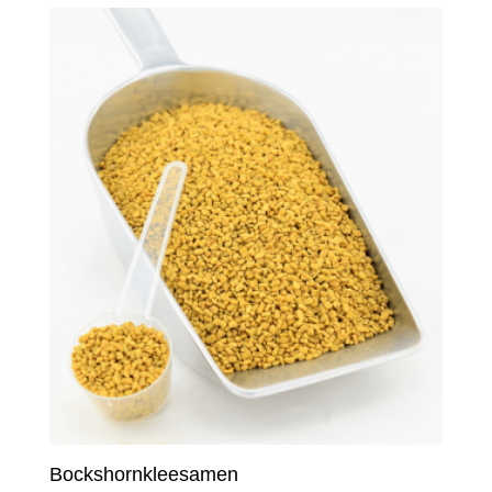
Bockshornkleesamen