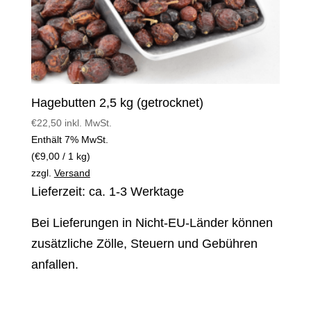
Hagebutten 2,5 kg (getrocknet)
€
22,50
inkl. MwSt.
Enthält 7% MwSt.
(
€
9,00
/ 1 kg)
zzgl.
Versand
Lieferzeit: ca. 1-3 Werktage
Bei Lieferungen in Nicht-EU-Länder können
zusätzliche Zölle, Steuern und Gebühren
anfallen.