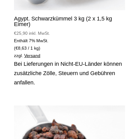
Agypt. Schwarzkümmel 3 kg (2 x 1,5 kg
Eimer)
€
25,90
inkl. MwSt.
Enthält 7% MwSt.
(
€
8,63
/ 1 kg)
zzgl.
Versand
Bei Lieferungen in Nicht-EU-Länder können
zusätzliche Zölle, Steuern und Gebühren
anfallen.