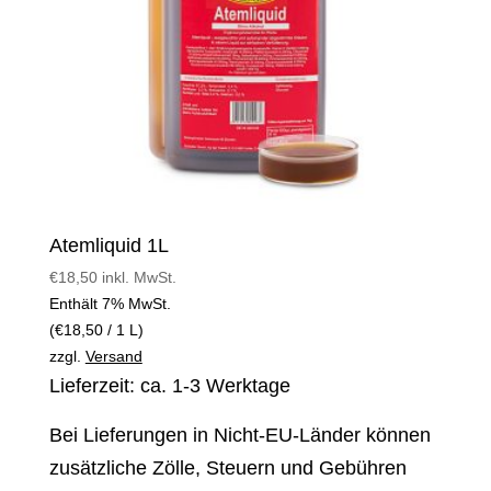
Atemliquid 1L
€
18,50
inkl. MwSt.
Enthält 7% MwSt.
(
€
18,50
/ 1 L)
zzgl.
Versand
Lieferzeit: ca. 1-3 Werktage
Bei Lieferungen in Nicht-EU-Länder können
zusätzliche Zölle, Steuern und Gebühren