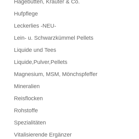
Hagebutten, Kräuter & Co.
Hufpflege
Leckerlies -NEU-
Lein- u. Schwarzkümmel Pellets
Liquide und Tees
Liquide,Pulver,Pellets
Magnesium, MSM, Mönchspfeffer
Mineralien
Reisflocken
Rohstoffe
Spezialitäten
Vitalisierende Ergänzer