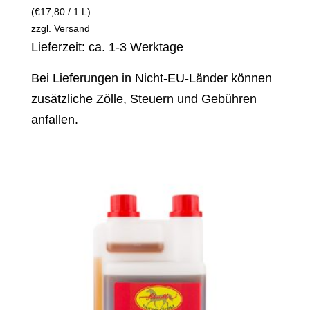
(
€
17,80
/ 1 L)
zzgl.
Versand
Lieferzeit: ca. 1-3 Werktage
Bei Lieferungen in Nicht-EU-Länder können
zusätzliche Zölle, Steuern und Gebühren
anfallen.