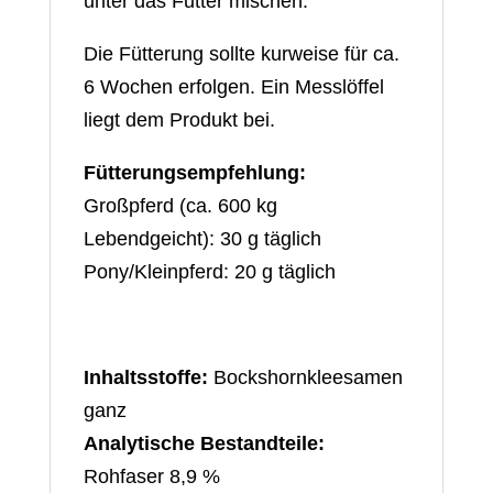
unter das Futter mischen.
Die Fütterung sollte kurweise für ca.
6 Wochen erfolgen. Ein Messlöffel
liegt dem Produkt bei.
Fütterungsempfehlung:
Großpferd (ca. 600 kg
Lebendgeicht): 30 g täglich
Pony/Kleinpferd: 20 g täglich
Inhaltsstoffe:
Bockshornkleesamen
ganz
Analytische Bestandteile:
Rohfaser 8,9 %