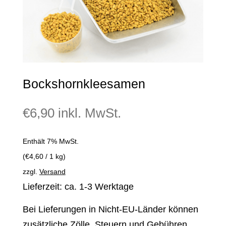
Bockshornkleesamen
€
6,90
inkl. MwSt.
Enthält 7% MwSt.
(
€
4,60
/ 1 kg)
zzgl.
Versand
Lieferzeit: ca. 1-3 Werktage
Bei Lieferungen in Nicht-EU-Länder können
zusätzliche Zölle, Steuern und Gebühren