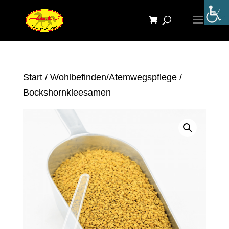
Start
/
Wohlbefinden/Atemwegspflege
/
Bockshornkleesamen