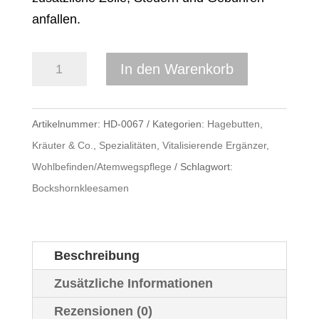
anfallen.
Bockshornkleesamen
In den Warenkorb
Menge
Artikelnummer:
HD-0067
Kategorien:
Hagebutten,
Kräuter & Co.
,
Spezialitäten
,
Vitalisierende Ergänzer
,
Wohlbefinden/Atemwegspflege
Schlagwort:
Bockshornkleesamen
Beschreibung
Zusätzliche Informationen
Rezensionen (0)