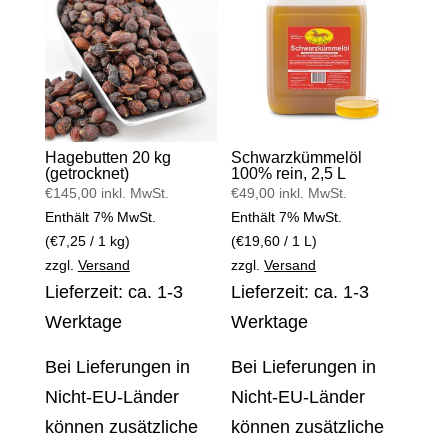
Hagebutten 20 kg
Schwarzkümmelöl
(getrocknet)
100% rein, 2,5 L
€
145,00
inkl. MwSt.
€
49,00
inkl. MwSt.
Enthält 7% MwSt.
Enthält 7% MwSt.
(
€
7,25
/ 1 kg)
(
€
19,60
/ 1 L)
zzgl.
Versand
zzgl.
Versand
Lieferzeit: ca. 1-3
Lieferzeit: ca. 1-3
Werktage
Werktage
Bei Lieferungen in
Bei Lieferungen in
Nicht-EU-Länder
Nicht-EU-Länder
können zusätzliche
können zusätzliche