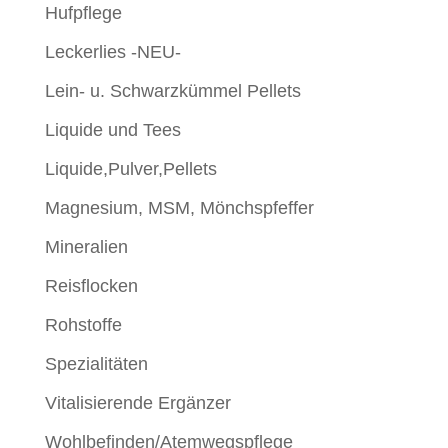
Hufpflege
Leckerlies -NEU-
Lein- u. Schwarzkümmel Pellets
Liquide und Tees
Liquide,Pulver,Pellets
Magnesium, MSM, Mönchspfeffer
Mineralien
Reisflocken
Rohstoffe
Spezialitäten
Vitalisierende Ergänzer
Wohlbefinden/Atemwegspflege