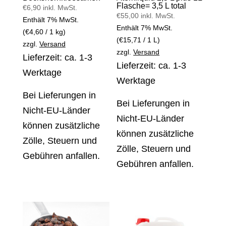
Flasche= 3,5 L total
€
6,90
inkl. MwSt.
€
55,00
inkl. MwSt.
Enthält 7% MwSt.
Enthält 7% MwSt.
(
€
4,60
/ 1 kg)
(
€
15,71
/ 1 L)
zzgl.
Versand
zzgl.
Versand
Lieferzeit: ca. 1-3
Lieferzeit: ca. 1-3
Werktage
Werktage
Bei Lieferungen in
Bei Lieferungen in
Nicht-EU-Länder
Nicht-EU-Länder
können zusätzliche
können zusätzliche
Zölle, Steuern und
Zölle, Steuern und
Gebühren anfallen.
Gebühren anfallen.