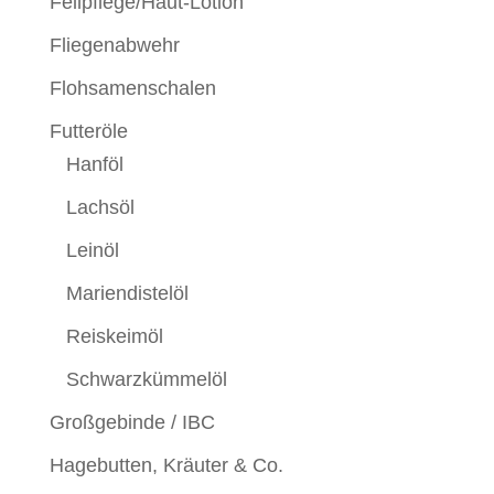
Fellpflege/Haut-Lotion
Fliegenabwehr
Flohsamenschalen
Futteröle
Hanföl
Lachsöl
Leinöl
Mariendistelöl
Reiskeimöl
Schwarzkümmelöl
Großgebinde / IBC
Hagebutten, Kräuter & Co.