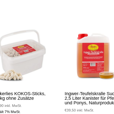
kerlies KOKOS-Sticks,
Ingwer-Teufelskralle Su
 kg ohne Zusätze
2,5 Liter Kanister für Pf
und Ponys, Naturproduk
90
inkl. MwSt.
€
39,50
inkl. MwSt.
ält 7% MwSt.