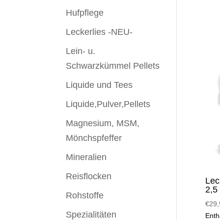
Hufpflege
Leckerlies -NEU-
Lein- u.
Schwarzkümmel Pellets
Liquide und Tees
Liquide,Pulver,Pellets
Magnesium, MSM,
Mönchspfeffer
Mineralien
Reisflocken
Lec
2,5
Rohstoffe
€
29,
Spezialitäten
Enth