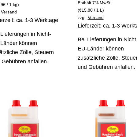
Enthält 7% MwSt.
,96
/ 1 kg)
(
€
15,80
/ 1 L)
.
Versand
zzgl.
Versand
ferzeit: ca. 1-3 Werktage
Lieferzeit: ca. 1-3 Werk
 Lieferungen in Nicht-
Bei Lieferungen in Nicht
Länder können
EU-Länder können
ätzliche Zölle, Steuern
zusätzliche Zölle, Steue
 Gebühren anfallen.
und Gebühren anfallen.