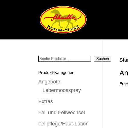
Suchen
Suchen
Sta
An
Produkt-Kategorien
Angebote
Erge
Lebermoosspray
Extras
Fell und Fellwechsel
Fellpflege/Haut-Lotion