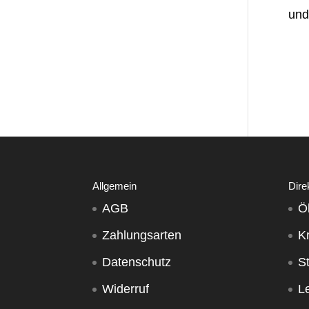
und
Allgemein
Dire
AGB
Ö
Zahlungsarten
K
Datenschutz
S
Widerruf
Le