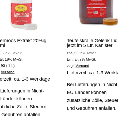
ermoos Extrakt 20%ig,
Teufelskralle Gelenk-Liq
ml
jetzt im 5 Ltr. Kanister
95
inkl. MwSt.
€
55,95
inkl. MwSt.
ält 19% MwSt.
Enthält 7% MwSt.
,90
/ 1 L)
zzgl.
Versand
.
Versand
Lieferzeit: ca. 1-3 Werk
ferzeit: ca. 1-3 Werktage
Bei Lieferungen in Nicht
 Lieferungen in Nicht-
EU-Länder können
Länder können
zusätzliche Zölle, Steue
ätzliche Zölle, Steuern
und Gebühren anfallen.
 Gebühren anfallen.