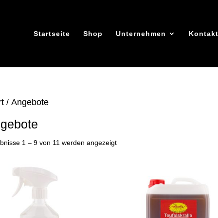
Startseite
Shop
Unternehmen
Kontak
rt
/ Angebote
gebote
Nach
bnisse 1 – 9 von 11 werden angezeigt
Beliebtheit
sortiert