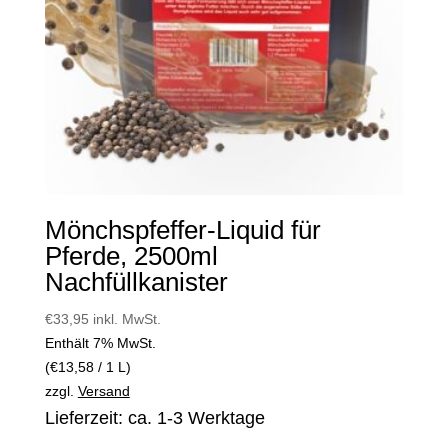
Mönchspfeffer-Liquid für
Pferde, 2500ml
Nachfüllkanister
€
33,95
inkl. MwSt.
Enthält 7% MwSt.
(
€
13,58
/ 1 L)
zzgl.
Versand
Lieferzeit: ca. 1-3 Werktage