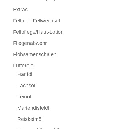
Extras
Fell und Fellwechsel
Fellpflege/Haut-Lotion
Fliegenabwehr
Flohsamenschalen
Futteröle
Hanföl
Lachsöl
Leinöl
Mariendistelöl
Reiskeimöl