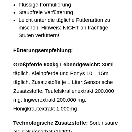
Flüssige Formulierung
Staubfreie Verfütterung
Leicht unter die tägliche Futterartion zu
mischen. Hinweis: NICHT an trächtige
Stuten verfüttern!
Fütterungsempfehlung:
Großpferde 600kg Lebendgewicht:
30ml
täglich. Kleinpferde und Ponys 10 – 15ml
täglich. Zusatzstoffe je 1 Liter:Sensorische
Zusatzstoffe: Teufelskrallenextrakt 200.000
mg, Ingwerextrakt 200.000 mg,
Honigkrautextrakt 1.000mg
Technologische Zusatzstoffe:
Sorbinsäure
als Kaliumsorbat (1k202)