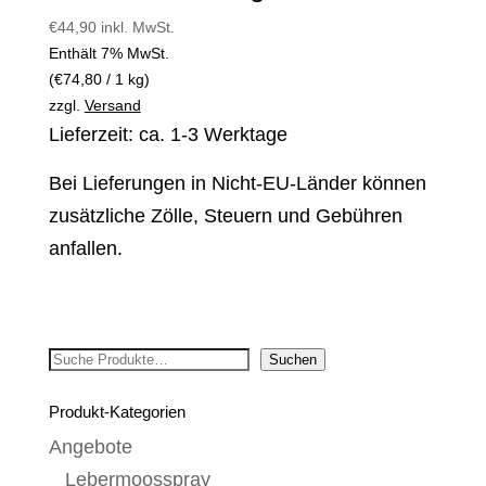
€
44,90
inkl. MwSt.
Enthält 7% MwSt.
(
€
74,80
/ 1 kg)
zzgl.
Versand
Lieferzeit: ca. 1-3 Werktage
Bei Lieferungen in Nicht-EU-Länder können
zusätzliche Zölle, Steuern und Gebühren
anfallen.
Suchen
Suchen
Produkt-Kategorien
Angebote
Lebermoosspray