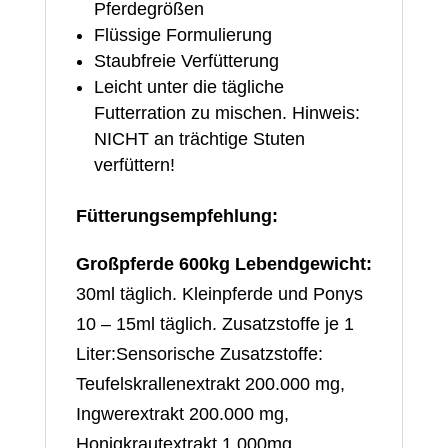
Pferdegrößen
Flüssige Formulierung
Staubfreie Verfütterung
Leicht unter die tägliche
Futterration zu mischen. Hinweis:
NICHT an trächtige Stuten
verfüttern!
Fütterungsempfehlung:
Großpferde 600kg Lebendgewicht:
30ml täglich. Kleinpferde und Ponys
10 – 15ml täglich. Zusatzstoffe je 1
Liter:Sensorische Zusatzstoffe:
Teufelskrallenextrakt 200.000 mg,
Ingwerextrakt 200.000 mg,
Honigkrautextrakt 1.000mg