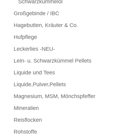
Schwarzkümmelöl
Großgebinde / IBC
Hagebutten, Kräuter & Co.
Hufpflege
Leckerlies -NEU-
Lein- u. Schwarzkümmel Pellets
Liquide und Tees
Liquide,Pulver,Pellets
Magnesium, MSM, Mönchspfeffer
Mineralien
Reisflocken
Rohstoffe