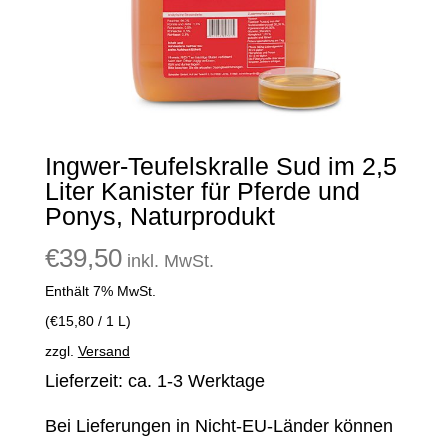
Ingwer-Teufelskralle Sud im 2,5
Liter Kanister für Pferde und
Ponys, Naturprodukt
€
39,50
inkl. MwSt.
Enthält 7% MwSt.
(
€
15,80
/ 1 L)
zzgl.
Versand
Lieferzeit: ca. 1-3 Werktage
Bei Lieferungen in Nicht-EU-Länder können