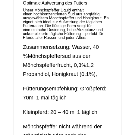
Optimale Aufwertung des Futters
Unser Mönchspfeffer Liquid enthält
einen
hochkonzentrierten Sud
aus sorgfältig
ausgewähltem
Mönchspfeffer
und Honigkraut. Es
eignet sich ideal zur Aufwertung der täglichen
Futterration. Die flüssige Form sorgt für
eine
einfache Dosierung
, hohe Akzeptanz und
unkomplizierte tägliche Fütterung – perfekt für
Pferde aller Rassen und jeden Alters.
Zusammensetzung: Wasser, 40
%Mönchspfeffersud aus der
Mönchspfefferfrucht, 0,3%1,2
Propandiol, Honigkraut (0,1%),
Fütterungsempfehlung: Großpferd:
70ml 1 mal täglich
Kleinpferd: 20 – 40 ml 1 täglich
Mönchspfeffer nicht während der