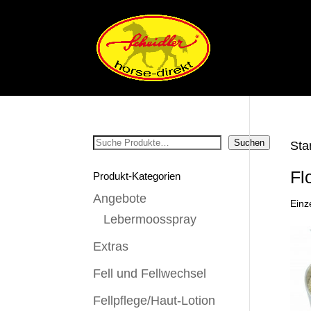
Suchen
Suchen
Sta
Fl
Produkt-Kategorien
Angebote
Einz
Lebermoosspray
Extras
Fell und Fellwechsel
Fellpflege/Haut-Lotion