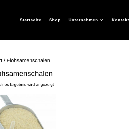
Startseite
Shop
Unternehmen
Kontak
rt
/ Flohsamenschalen
ohsamenschalen
elnes Ergebnis wird angezeigt