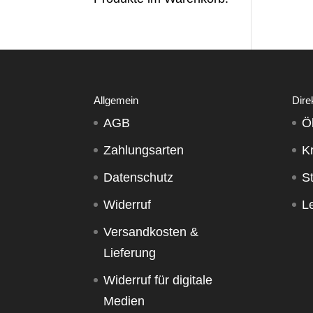
Allgemein
Dire
AGB
Ö
Zahlungsarten
K
Datenschutz
S
Widerruf
Le
Versandkosten &
Lieferung
Widerruf für digitale
Medien