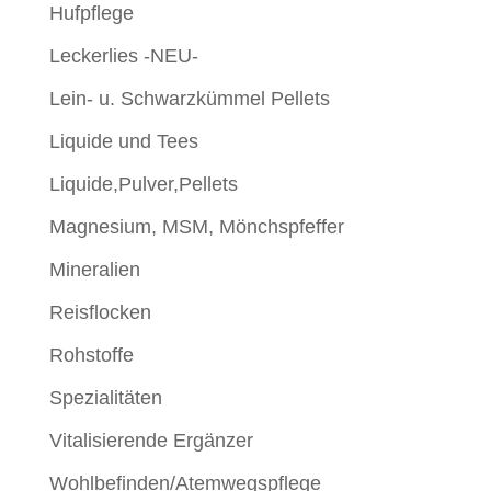
Hufpflege
Leckerlies -NEU-
Lein- u. Schwarzkümmel Pellets
Liquide und Tees
Liquide,Pulver,Pellets
Magnesium, MSM, Mönchspfeffer
Mineralien
Reisflocken
Rohstoffe
Spezialitäten
Vitalisierende Ergänzer
Wohlbefinden/Atemwegspflege