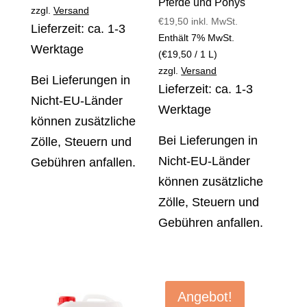
Pferde und Ponys
zzgl.
Versand
€
19,50
inkl. MwSt.
Lieferzeit: ca. 1-3
Enthält 7% MwSt.
Werktage
(
€
19,50
/ 1 L)
zzgl.
Versand
Bei Lieferungen in
Lieferzeit: ca. 1-3
Nicht-EU-Länder
Werktage
können zusätzliche
Bei Lieferungen in
Zölle, Steuern und
Nicht-EU-Länder
Gebühren anfallen.
können zusätzliche
Zölle, Steuern und
Gebühren anfallen.
Angebot!