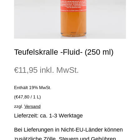
Teufelskralle -Fluid- (250 ml)
€
11,95
inkl. MwSt.
Enthält 19% MwSt.
(
€
47,80
/ 1 L)
zzgl.
Versand
Lieferzeit: ca. 1-3 Werktage
Bei Lieferungen in Nicht-EU-Länder können
zusätzliche Zölle, Steuern und Gebühren