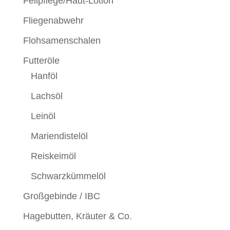
Fellpflege/Haut-Lotion
Fliegenabwehr
Flohsamenschalen
Futteröle
Hanföl
Lachsöl
Leinöl
Mariendistelöl
Reiskeimöl
Schwarzkümmelöl
Großgebinde / IBC
Hagebutten, Kräuter & Co.