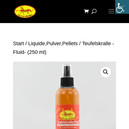
Start
/
Liquide,Pulver,Pellets
/ Teufelskralle -
Fluid- (250 ml)