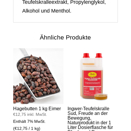
Teufelskralleextrakt, Propylenglykol,
Alkohol und Menthol.
Ähnliche Produkte
Hagebutten 1 kg Eimer
Ingwer-Teufelskralle
Sud, Freude an der
€
12,75
inkl. MwSt.
Bewegung,
Enthält 7% MwSt.
Naturprodukt in der 1
Liter Dosierflasche für
(
€
12,75
/ 1 kg)