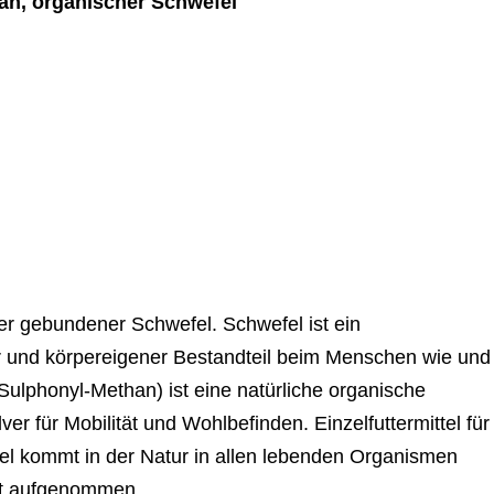
an, organischer Schwefel
er gebundener Schwefel. Schwefel ist ein
r und körpereigener Bestandteil beim Menschen wie und
ulphonyl-Methan) ist eine natürliche organische
r für Mobilität und Wohlbefinden. Einzelfuttermittel für
fel kommt in der Natur in allen lebenden Organismen
ut aufgenommen.