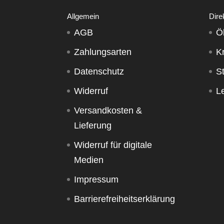
Allgemein
Dire
AGB
Ö
Zahlungsarten
K
Datenschutz
S
Widerruf
Le
Versandkosten &
Lieferung
Widerruf für digitale
Medien
Impressum
Barrierefreiheitserklärung