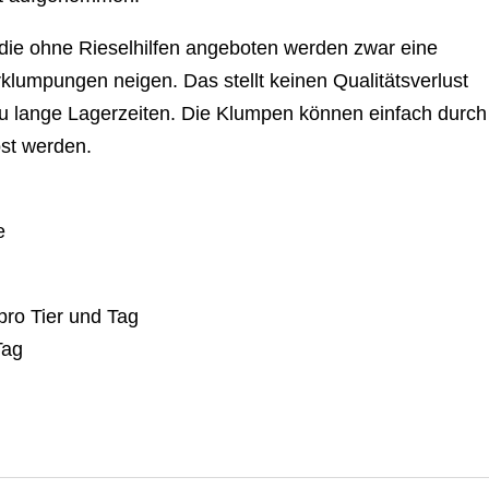
 die ohne Rieselhilfen angeboten werden zwar eine
klumpungen neigen. Das stellt keinen Qualitätsverlust
zu lange Lagerzeiten. Die Klumpen können einfach durch
öst werden.
e
pro Tier und Tag
Tag