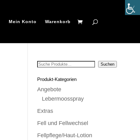
t
Mein Konto
Warenkorb
Suchen
Suchen
Produkt-Kategorien
Angebote
Lebermoosspray
Extras
Fell und Fellwechsel
Fellpflege/Haut-Lotion