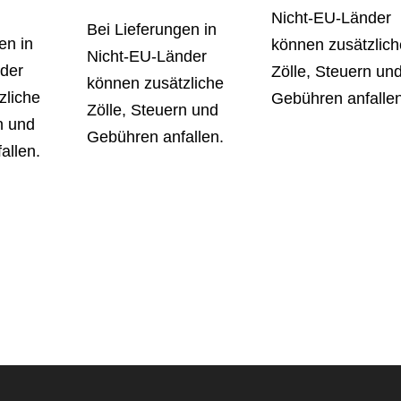
Nicht-EU-Länder
Bei Lieferungen in
en in
können zusätzlich
Nicht-EU-Länder
der
Zölle, Steuern un
können zusätzliche
zliche
Gebühren anfallen
Zölle, Steuern und
n und
Gebühren anfallen.
allen.