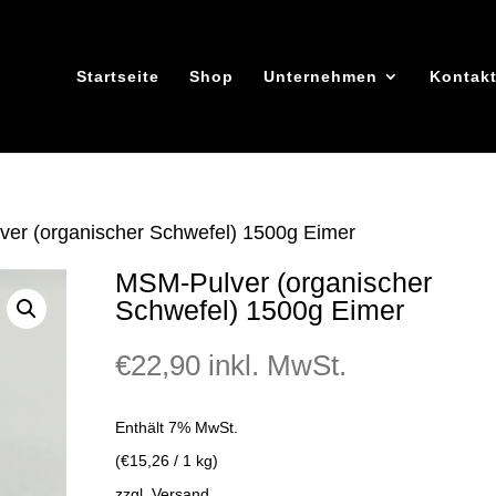
Startseite
Shop
Unternehmen
Kontak
er (organischer Schwefel) 1500g Eimer
MSM-Pulver (organischer
Schwefel) 1500g Eimer
€
22,90
inkl. MwSt.
Enthält 7% MwSt.
(
€
15,26
/ 1 kg)
zzgl.
Versand