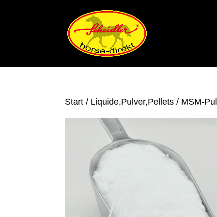
Start
/
Liquide,Pulver,Pellets
/ MSM-Pulv