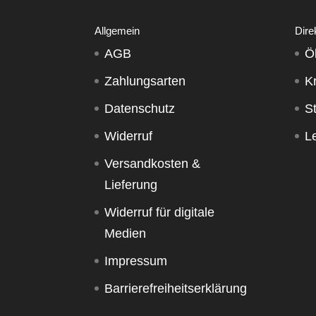
Allgemein
Dire
AGB
Ö
Zahlungsarten
K
Datenschutz
S
Widerruf
Le
Versandkosten &
Lieferung
Widerruf für digitale
Medien
Impressum
Barrierefreiheitserklärung