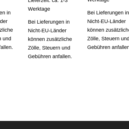
Lieferzeit: ca. 1-3
Werktage
en in
Bei Lieferungen in
der
Nicht-EU-Länder
Bei Lieferungen in
zliche
können zusätzlich
Nicht-EU-Länder
n und
Zölle, Steuern un
können zusätzliche
allen.
Gebühren anfallen
Zölle, Steuern und
Gebühren anfallen.