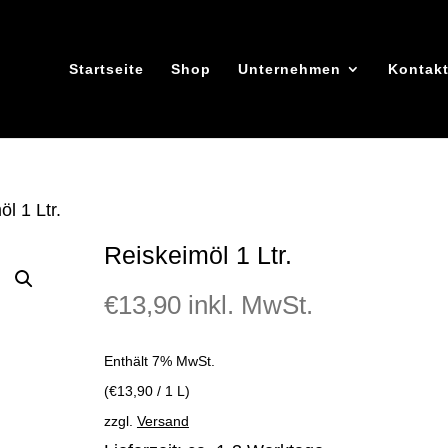
Startseite
Shop
Unternehmen
Kontak
l 1 Ltr.
Reiskeimöl 1 Ltr.
€
13,90
inkl. MwSt.
Enthält 7% MwSt.
(
€
13,90
/ 1 L)
zzgl.
Versand