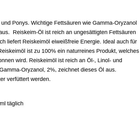
de und Ponys. Wichtige Fettsäuren wie Gamma-Oryzanol
aus. Reiskeim-Öl ist reich an ungesättigten Fettsäuren
h liefert Reiskeimöl eiweißfreie Energie. Ideal auch für
Reiskeimöl ist zu 100% ein naturreines Produkt, welches
en wird. Reiskeimöl ist reich an Öl-, Linol- und
n Gamma-Oryzanol, 2%, zeichnet dieses Öl aus.
er verfüttert werden.
ml täglich