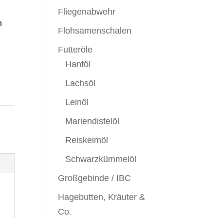
Fliegenabwehr
n
Flohsamenschalen
Futteröle
Hanföl
Lachsöl
Leinöl
Mariendistelöl
Reiskeimöl
Schwarzkümmelöl
Großgebinde / IBC
Hagebutten, Kräuter &
Co.