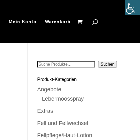
t
Mein Konto
Warenkorb
Suchen
Suchen
Produkt-Kategorien
Angebote
Lebermoosspray
Extras
Fell und Fellwechsel
Fellpflege/Haut-Lotion