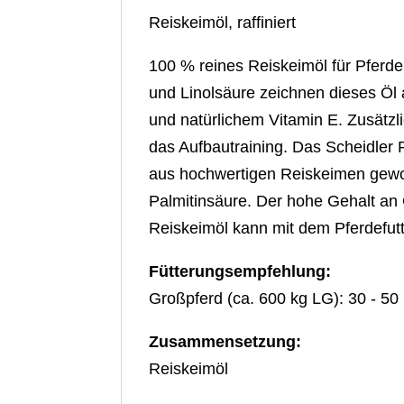
Reiskeimöl, raffiniert
100 % reines Reiskeimöl für Pfer
und Linolsäure zeichnen dieses Öl 
und natürlichem Vitamin E. Zusätzlic
das Aufbautraining. Das Scheidler 
aus hochwertigen Reiskeimen gewonn
Palmitinsäure. Der hohe Gehalt a
Reiskeimöl kann mit dem Pferdefutt
Fütterungsempfehlung:
Großpferd (ca. 600 kg LG): 30 - 50 
Zusammensetzung:
Reiskeimöl