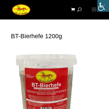
BT-Bierhefe 1200g