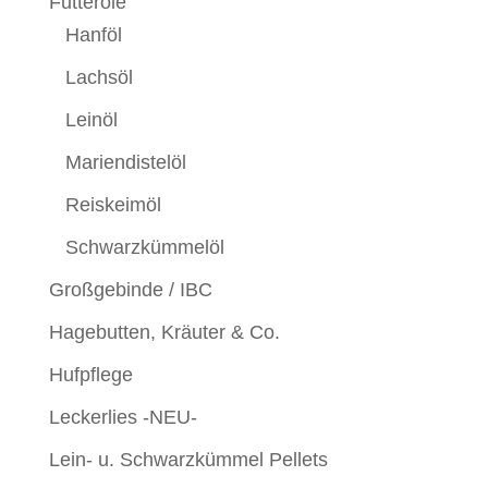
Futteröle
Hanföl
Lachsöl
Leinöl
Mariendistelöl
Reiskeimöl
Schwarzkümmelöl
Großgebinde / IBC
Hagebutten, Kräuter & Co.
Hufpflege
Leckerlies -NEU-
Lein- u. Schwarzkümmel Pellets