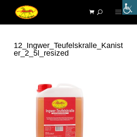
12_Ingwer_Teufelskralle_Kanist
er_2_5l_resized