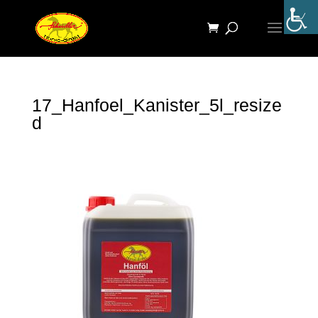
17_Hanfoel_Kanister_5l_resize
d