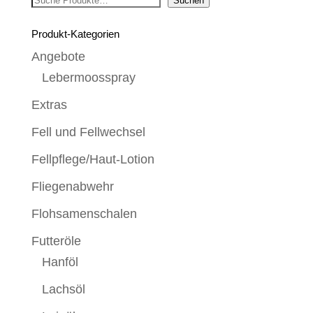
Suchen
Suchen
Produkt-Kategorien
Angebote
Lebermoosspray
Extras
Fell und Fellwechsel
Fellpflege/Haut-Lotion
Fliegenabwehr
Flohsamenschalen
Futteröle
Hanföl
Lachsöl