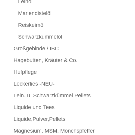
Leinöl
Mariendistelöl
Reiskeimöl
Schwarzkümmelöl
Großgebinde / IBC
Hagebutten, Kräuter & Co.
Hufpflege
Leckerlies -NEU-
Lein- u. Schwarzkümmel Pellets
Liquide und Tees
Liquide,Pulver,Pellets
Magnesium, MSM, Mönchspfeffer