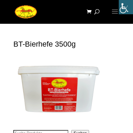
BT-Bierhefe 3500g