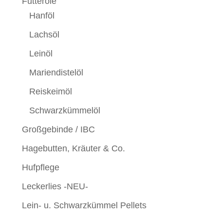
Futteröle
Hanföl
Lachsöl
Leinöl
Mariendistelöl
Reiskeimöl
Schwarzkümmelöl
Großgebinde / IBC
Hagebutten, Kräuter & Co.
Hufpflege
Leckerlies -NEU-
Lein- u. Schwarzkümmel Pellets