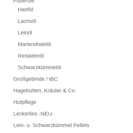
Futteröle
Hanföl
Lachsöl
Leinöl
Mariendistelöl
Reiskeimöl
Schwarzkümmelöl
Großgebinde / IBC
Hagebutten, Kräuter & Co.
Hufpflege
Leckerlies -NEU-
Lein- u. Schwarzkümmel Pellets