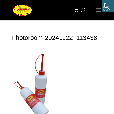
Photoroom-20241122_113438