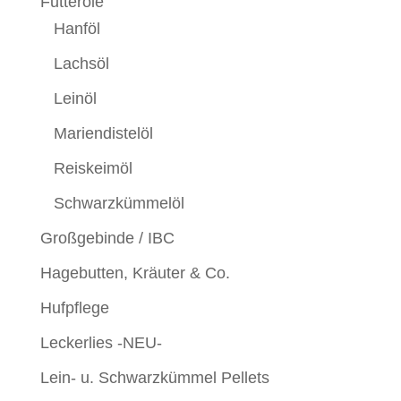
Futteröle
Hanföl
Lachsöl
Leinöl
Mariendistelöl
Reiskeimöl
Schwarzkümmelöl
Großgebinde / IBC
Hagebutten, Kräuter & Co.
Hufpflege
Leckerlies -NEU-
Lein- u. Schwarzkümmel Pellets