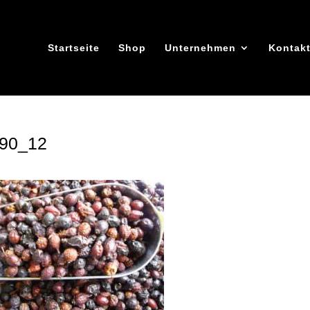
Startseite
Shop
Unternehmen
Kontak
90_12