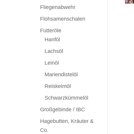
Fliegenabwehr
Flohsamenschalen
Futteröle
Hanföl
Lachsöl
Leinöl
Mariendistelöl
Reiskeimöl
Schwarzkümmelöl
Großgebinde / IBC
Hagebutten, Kräuter &
Co.