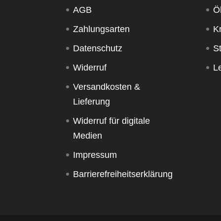
AGB
Ö
Zahlungsarten
K
Datenschutz
S
Widerruf
Le
Versandkosten &
Lieferung
Widerruf für digitale
Medien
Impressum
Barrierefreiheitserklärung