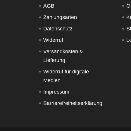
AGB
Ö
Zahlungsarten
K
Datenschutz
S
Widerruf
Le
Versandkosten &
Lieferung
Widerruf für digitale
Medien
Impressum
Barrierefreiheitserklärung