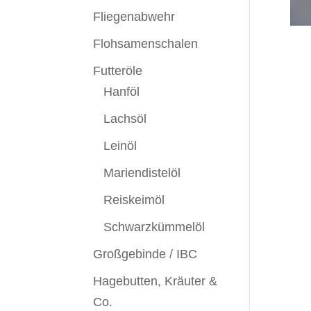
Fliegenabwehr
Flohsamenschalen
Futteröle
Hanföl
Lachsöl
Leinöl
Mariendistelöl
Reiskeimöl
Schwarzkümmelöl
Großgebinde / IBC
Hagebutten, Kräuter &
Co.