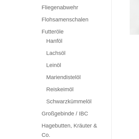
Fliegenabwehr
Flohsamenschalen
Futteröle
Hanföl
Lachsöl
Leinöl
Mariendistelöl
Reiskeimöl
Schwarzkümmelöl
Großgebinde / IBC
Hagebutten, Kräuter &
Co.