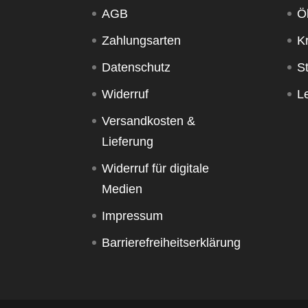
AGB
Ö
Zahlungsarten
K
Datenschutz
S
Widerruf
Le
Versandkosten &
Lieferung
Widerruf für digitale
Medien
Impressum
Barrierefreiheitserklärung