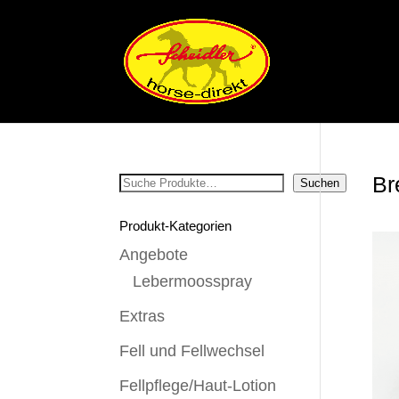
Br
Suchen
Suchen
Produkt-Kategorien
Angebote
Lebermoosspray
Extras
Fell und Fellwechsel
Fellpflege/Haut-Lotion