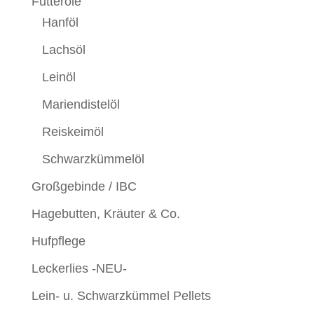
Futteröle
Hanföl
Lachsöl
Leinöl
Mariendistelöl
Reiskeimöl
Schwarzkümmelöl
Großgebinde / IBC
Hagebutten, Kräuter & Co.
Hufpflege
Leckerlies -NEU-
Lein- u. Schwarzkümmel Pellets