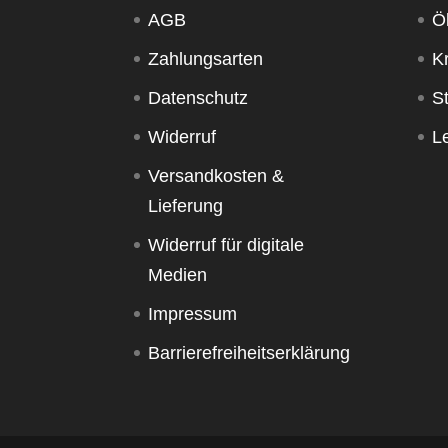
AGB
Ö
Zahlungsarten
K
Datenschutz
S
Widerruf
Le
Versandkosten &
Lieferung
Widerruf für digitale
Medien
Impressum
Barrierefreiheitserklärung