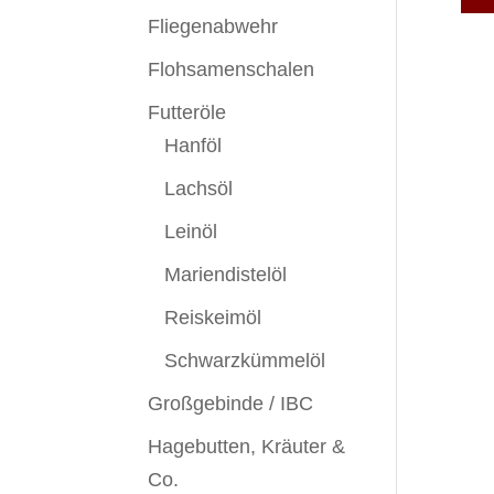
Fliegenabwehr
Flohsamenschalen
Futteröle
Hanföl
Lachsöl
Leinöl
Mariendistelöl
Reiskeimöl
Schwarzkümmelöl
Großgebinde / IBC
Hagebutten, Kräuter &
Co.