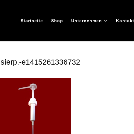
Startseite
Shop
Unternehmen
Kontak
sierp.-e1415261336732