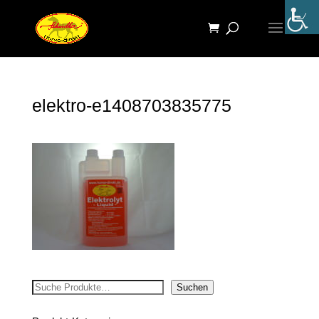
elektro-e1408703835775
Suchen
Suchen