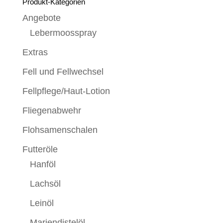
Produkt-Kategorien
Angebote
Lebermoosspray
Extras
Fell und Fellwechsel
Fellpflege/Haut-Lotion
Fliegenabwehr
Flohsamenschalen
Futteröle
Hanföl
Lachsöl
Leinöl
Mariendistelöl