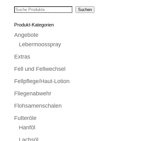
Suchen
Suchen
Produkt-Kategorien
Angebote
Lebermoosspray
Extras
Fell und Fellwechsel
Fellpflege/Haut-Lotion
Fliegenabwehr
Flohsamenschalen
Futteröle
Hanföl
Lachsöl