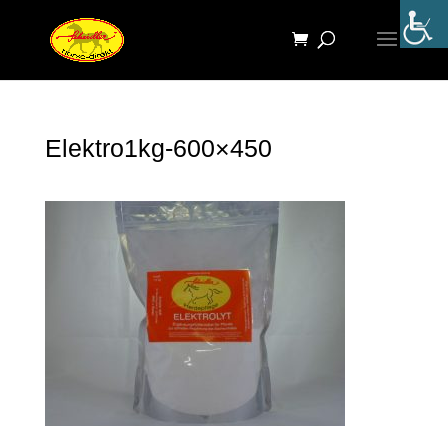
Elektro1kg-600×450