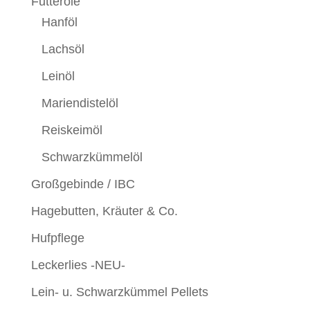
Futteröle
Hanföl
Lachsöl
Leinöl
Mariendistelöl
Reiskeimöl
Schwarzkümmelöl
Großgebinde / IBC
Hagebutten, Kräuter & Co.
Hufpflege
Leckerlies -NEU-
Lein- u. Schwarzkümmel Pellets