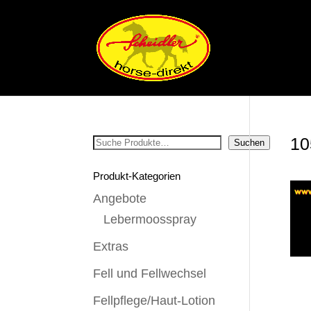
10
Suchen
Suchen
Produkt-Kategorien
Angebote
Lebermoosspray
Extras
Fell und Fellwechsel
Fellpflege/Haut-Lotion