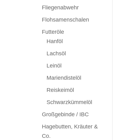
Fliegenabwehr
Flohsamenschalen
Futteröle
Hanföl
Lachsöl
Leinöl
Mariendistelöl
Reiskeimöl
Schwarzkümmelöl
Großgebinde / IBC
Hagebutten, Kräuter &
Co.