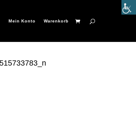
t
Mein Konto
Warenkorb
515733783_n