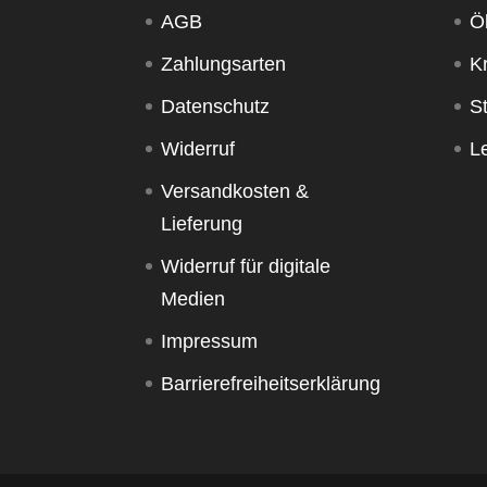
AGB
Ö
Zahlungsarten
K
Datenschutz
S
Widerruf
Le
Versandkosten &
Lieferung
Widerruf für digitale
Medien
Impressum
Barrierefreiheitserklärung