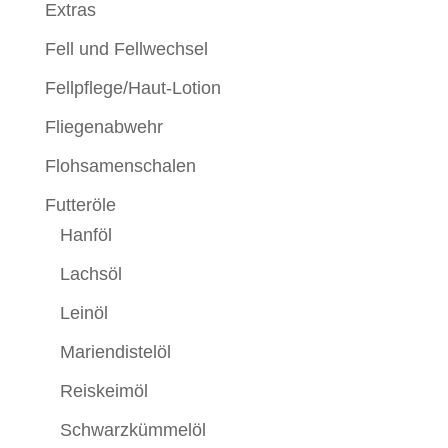
Extras
Fell und Fellwechsel
Fellpflege/Haut-Lotion
Fliegenabwehr
Flohsamenschalen
Futteröle
Hanföl
Lachsöl
Leinöl
Mariendistelöl
Reiskeimöl
Schwarzkümmelöl