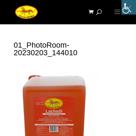
01_PhotoRoom-
20230203_144010