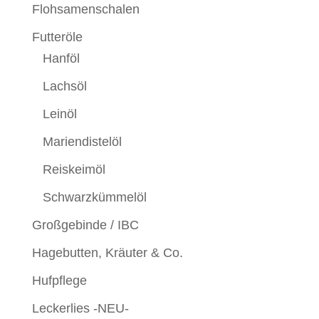
Flohsamenschalen
Futteröle
Hanföl
Lachsöl
Leinöl
Mariendistelöl
Reiskeimöl
Schwarzkümmelöl
Großgebinde / IBC
Hagebutten, Kräuter & Co.
Hufpflege
Leckerlies -NEU-