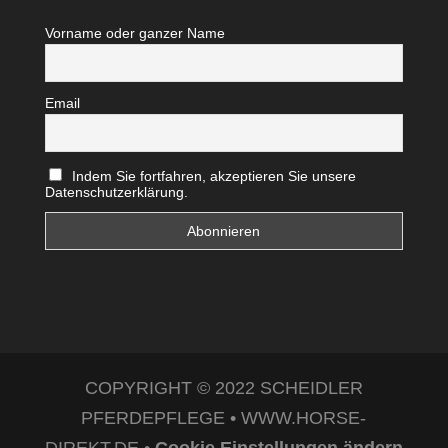
Vorname oder ganzer Name
Email
Indem Sie fortfahren, akzeptieren Sie unsere
Datenschutzerklärung.
COPYRIGHT © 2022 SCHEIDLER
PFERDEPFLEGE • WWW.HORSE-
DIREKT.DE •
Cookie Einstellungen ändern