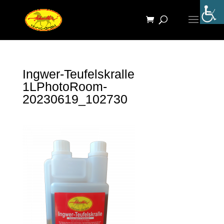
Ingwer-Teufelskralle
1LPhotoRoom-
20230619_102730