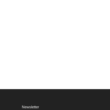
Newsletter