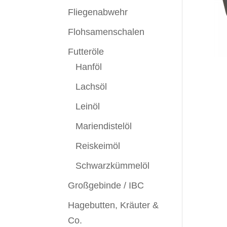
Fliegenabwehr
Flohsamenschalen
Futteröle
Hanföl
Lachsöl
Leinöl
Mariendistelöl
Reiskeimöl
Schwarzkümmelöl
Großgebinde / IBC
Hagebutten, Kräuter &
Co.