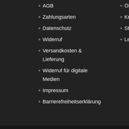
AGB
Ö
Zahlungsarten
K
Datenschutz
S
Widerruf
Le
Versandkosten &
Lieferung
Widerruf für digitale
Medien
Impressum
Barrierefreiheitserklärung