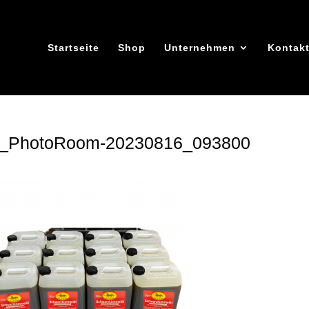
Startseite
Shop
Unternehmen
Kontak
_PhotoRoom-20230816_093800