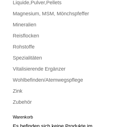
Liquide,Pulver,Pellets
Magnesium, MSM, Mönchspfeffer
Mineralien
Reisflocken
Rohstoffe
Spezialitäten
Vitalisierende Ergänzer
Wohlbefinden/Atemwegspflege
Zink
Zubehör
Warenkorb
Es befinden sich keine Produkte im