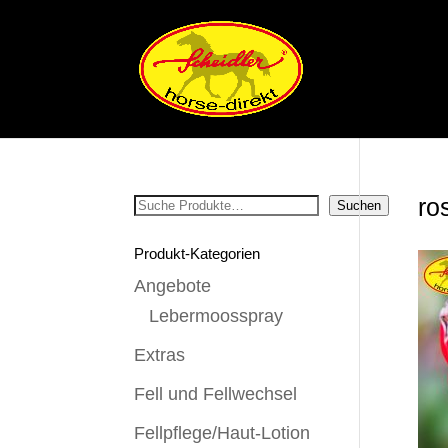
ro
Suchen
Suchen
Produkt-Kategorien
Angebote
Lebermoosspray
Extras
Fell und Fellwechsel
Fellpflege/Haut-Lotion