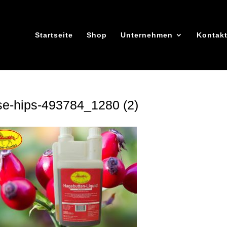
Startseite
Shop
Unternehmen
Kontak
se-hips-493784_1280 (2)