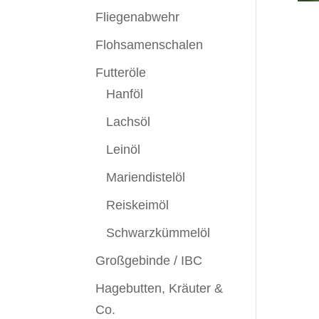
Fliegenabwehr
Flohsamenschalen
Futteröle
Hanföl
Lachsöl
Leinöl
Mariendistelöl
Reiskeimöl
Schwarzkümmelöl
Großgebinde / IBC
Hagebutten, Kräuter &
Co.