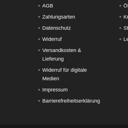
AGB
Ö
Zahlungsarten
K
Datenschutz
S
Widerruf
Le
Versandkosten &
Lieferung
Widerruf für digitale
Medien
Impressum
Barrierefreiheitserklärung