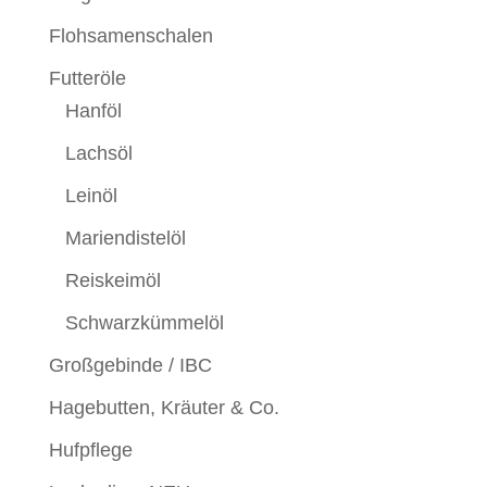
Flohsamenschalen
Futteröle
Hanföl
Lachsöl
Leinöl
Mariendistelöl
Reiskeimöl
Schwarzkümmelöl
Großgebinde / IBC
Hagebutten, Kräuter & Co.
Hufpflege