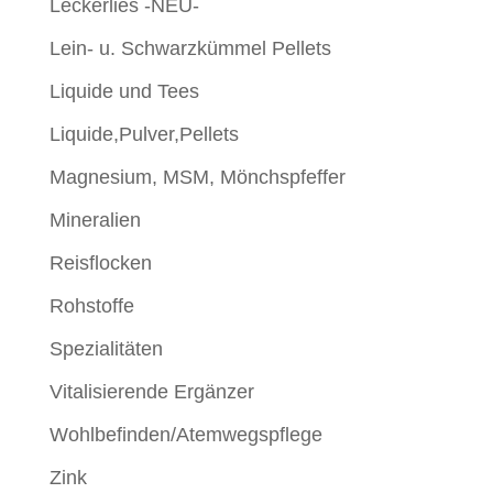
Leckerlies -NEU-
Lein- u. Schwarzkümmel Pellets
Liquide und Tees
Liquide,Pulver,Pellets
Magnesium, MSM, Mönchspfeffer
Mineralien
Reisflocken
Rohstoffe
Spezialitäten
Vitalisierende Ergänzer
Wohlbefinden/Atemwegspflege
Zink