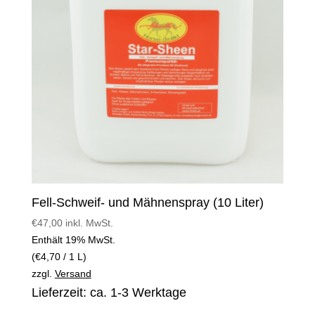
Fell-Schweif- und Mähnenspray (10 Liter)
€
47,00
inkl. MwSt.
Enthält 19% MwSt.
(
€
4,70
/ 1 L)
zzgl.
Versand
Lieferzeit: ca. 1-3 Werktage