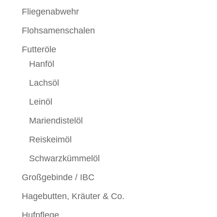
Fliegenabwehr
Flohsamenschalen
Futteröle
Hanföl
Lachsöl
Leinöl
Mariendistelöl
Reiskeimöl
Schwarzkümmelöl
Großgebinde / IBC
Hagebutten, Kräuter & Co.
Hufpflege