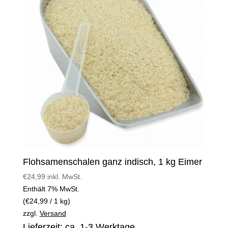
Flohsamenschalen ganz indisch, 1 kg Eimer
€
24,99
inkl. MwSt.
Enthält 7% MwSt.
(
€
24,99
/ 1 kg)
zzgl.
Versand
Lieferzeit: ca. 1-3 Werktage