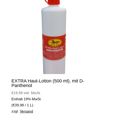
EXTRA Haut-Lotion (500 ml), mit D-
Panthenol
€
19,99
inkl. MwSt.
Enthält 19% MwSt.
(
€
39,98
/ 1 L)
zzgl.
Versand