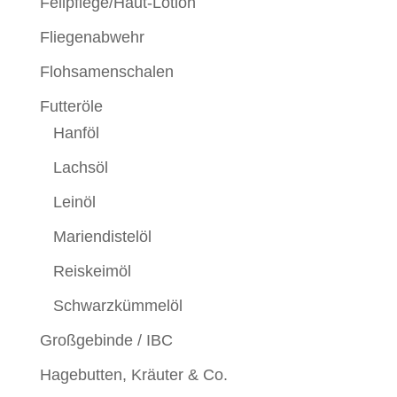
Fellpflege/Haut-Lotion
Fliegenabwehr
Flohsamenschalen
Futteröle
Hanföl
Lachsöl
Leinöl
Mariendistelöl
Reiskeimöl
Schwarzkümmelöl
Großgebinde / IBC
Hagebutten, Kräuter & Co.