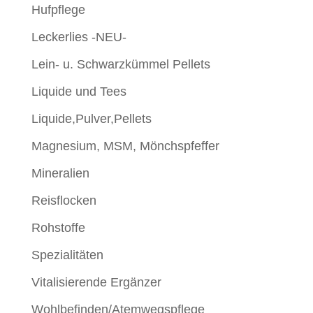
Hufpflege
Leckerlies -NEU-
Lein- u. Schwarzkümmel Pellets
Liquide und Tees
Liquide,Pulver,Pellets
Magnesium, MSM, Mönchspfeffer
Mineralien
Reisflocken
Rohstoffe
Spezialitäten
Vitalisierende Ergänzer
Wohlbefinden/Atemwegspflege