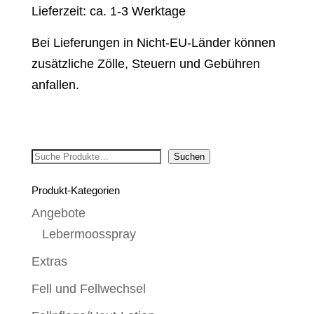
Lieferzeit: ca. 1-3 Werktage
Bei Lieferungen in Nicht-EU-Länder können
zusätzliche Zölle, Steuern und Gebühren
anfallen.
Suchen
Suchen
Produkt-Kategorien
Angebote
Lebermoosspray
Extras
Fell und Fellwechsel