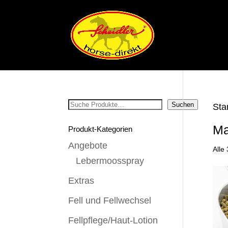
Suchen
Suchen
Sta
Ma
Produkt-Kategorien
Angebote
Alle
Lebermoosspray
Extras
Fell und Fellwechsel
Fellpflege/Haut-Lotion