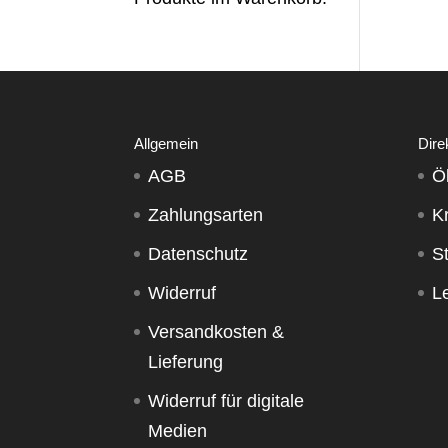
Allgemein
Dire
AGB
Ö
Zahlungsarten
K
Datenschutz
S
Widerruf
Le
Versandkosten &
Lieferung
Widerruf für digitale
Medien