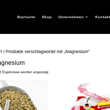
Startseite
Shop
Unternehmen
Kontak
rt
/ Produkte verschlagwortet mit „Magnesium“
gnesium
Nach
 3 Ergebnisse werden angezeigt
Beliebtheit
sortiert