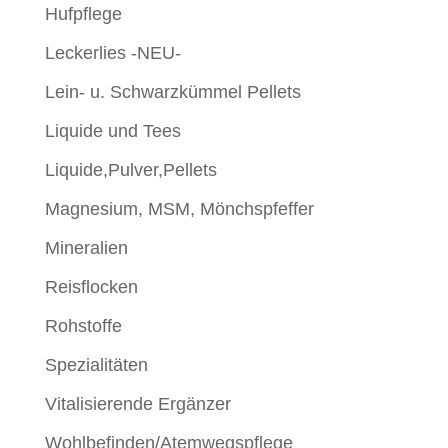
Hufpflege
Leckerlies -NEU-
Lein- u. Schwarzkümmel Pellets
Liquide und Tees
Liquide,Pulver,Pellets
Magnesium, MSM, Mönchspfeffer
Mineralien
Reisflocken
Rohstoffe
Spezialitäten
Vitalisierende Ergänzer
Wohlbefinden/Atemwegspflege