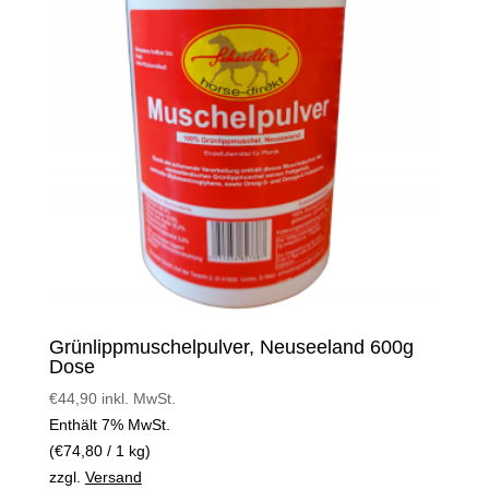
Grünlippmuschelpulver, Neuseeland 600g
Dose
€
44,90
inkl. MwSt.
Enthält 7% MwSt.
(
€
74,80
/ 1 kg)
zzgl.
Versand