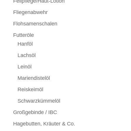
Fellpflege/Haut-Lotion
Fliegenabwehr
Flohsamenschalen
Futteröle
Hanföl
Lachsöl
Leinöl
Mariendistelöl
Reiskeimöl
Schwarzkümmelöl
Großgebinde / IBC
Hagebutten, Kräuter & Co.