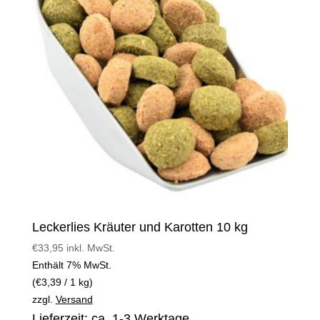
Leckerlies Kräuter und Karotten 10 kg
€
33,95
inkl. MwSt.
Enthält 7% MwSt.
(
€
3,39
/ 1 kg)
zzgl.
Versand
Lieferzeit: ca. 1-3 Werktage