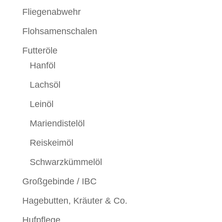
Fliegenabwehr
Flohsamenschalen
Futteröle
Hanföl
Lachsöl
Leinöl
Mariendistelöl
Reiskeimöl
Schwarzkümmelöl
Großgebinde / IBC
Hagebutten, Kräuter & Co.
Hufpflege