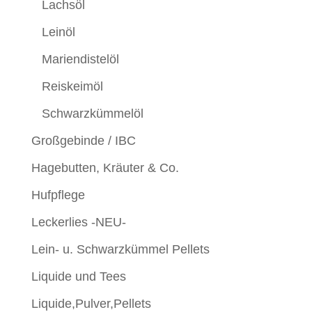
Lachsöl
Leinöl
Mariendistelöl
Reiskeimöl
Schwarzkümmelöl
Großgebinde / IBC
Hagebutten, Kräuter & Co.
Hufpflege
Leckerlies -NEU-
Lein- u. Schwarzkümmel Pellets
Liquide und Tees
Liquide,Pulver,Pellets