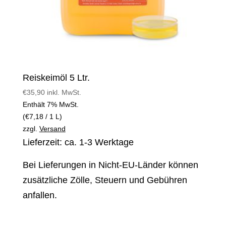
Reiskeimöl 5 Ltr.
€
35,90
inkl. MwSt.
Enthält 7% MwSt.
(
€
7,18
/ 1 L)
zzgl.
Versand
Lieferzeit: ca. 1-3 Werktage
Bei Lieferungen in Nicht-EU-Länder können
zusätzliche Zölle, Steuern und Gebühren
anfallen.