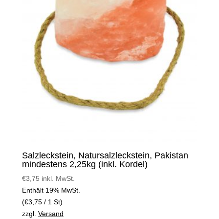
Salzleckstein, Natursalzleckstein, Pakistan
mindestens 2,25kg (inkl. Kordel)
€
3,75
inkl. MwSt.
Enthält 19% MwSt.
(
€
3,75
/ 1 St)
zzgl.
Versand