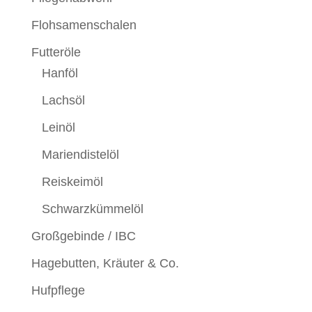
Flohsamenschalen
Futteröle
Hanföl
Lachsöl
Leinöl
Mariendistelöl
Reiskeimöl
Schwarzkümmelöl
Großgebinde / IBC
Hagebutten, Kräuter & Co.
Hufpflege