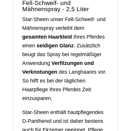
Fell-Schweif- und
Mähnenspray - 2,5 Liter
Star-Sheen unser Fell-Schweif- und
Mähnenspray verleiht dem
gesamten Haarkleid
Ihres Pferdes
einen
seidigen Glanz
. Zusätzlich
beugt das Spray bei regelmäßiger
Anwendung
Verfilzungen und
Verknotungen
des Langhaares vor.
So hilft es bei der täglichen
Haarpflege Ihres Pferdes Zeit
einzusparen.
Star-Sheen enthält hautpflegendes
D-Panthenol und ist daher bestens
auch für Ekzemer geeignet. Pflege