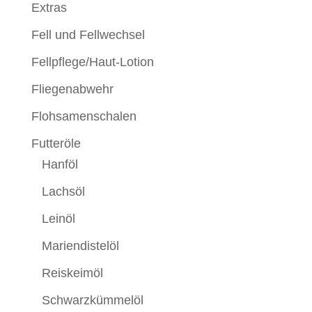
Extras
Fell und Fellwechsel
Fellpflege/Haut-Lotion
Fliegenabwehr
Flohsamenschalen
Futteröle
Hanföl
Lachsöl
Leinöl
Mariendistelöl
Reiskeimöl
Schwarzkümmelöl