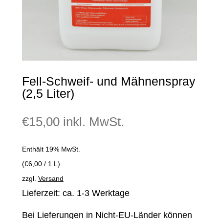
Fell-Schweif- und Mähnenspray
(2,5 Liter)
€
15,00
inkl. MwSt.
Enthält 19% MwSt.
(
€
6,00
/ 1 L)
zzgl.
Versand
Lieferzeit: ca. 1-3 Werktage
Bei Lieferungen in Nicht-EU-Länder können