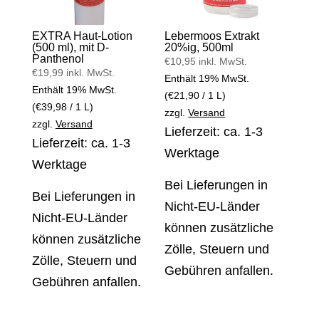
EXTRA Haut-Lotion
Lebermoos Extrakt
(500 ml), mit D-
20%ig, 500ml
Panthenol
€
10,95
inkl. MwSt.
€
19,99
inkl. MwSt.
Enthält 19% MwSt.
Enthält 19% MwSt.
(
€
21,90
/ 1 L)
(
€
39,98
/ 1 L)
zzgl.
Versand
zzgl.
Versand
Lieferzeit: ca. 1-3
Lieferzeit: ca. 1-3
Werktage
Werktage
Bei Lieferungen in
Bei Lieferungen in
Nicht-EU-Länder
Nicht-EU-Länder
können zusätzliche
können zusätzliche
Zölle, Steuern und
Zölle, Steuern und
Gebühren anfallen.
Gebühren anfallen.