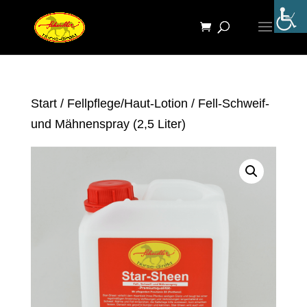
Start
/
Fellpflege/Haut-Lotion
/ Fell-Schweif-
und Mähnenspray (2,5 Liter)