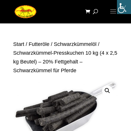
Start
/
Futteröle
/
Schwarzkümmelöl
/
Schwarzkümmel-Presskuchen 10 kg (4 x 2,5
kg Beutel) – 20% Fettgehalt –
Schwarzkümmel für Pferde