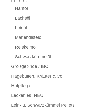
Futteröle
Hanföl
Lachsöl
Leinöl
Mariendistelöl
Reiskeimöl
Schwarzkümmelöl
Großgebinde / IBC
Hagebutten, Kräuter & Co.
Hufpflege
Leckerlies -NEU-
Lein- u. Schwarzkümmel Pellets