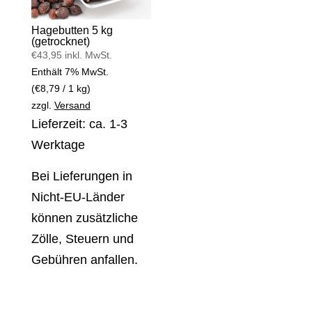
Hagebutten 5 kg
(getrocknet)
€
43,95
inkl. MwSt.
Enthält 7% MwSt.
(
€
8,79
/ 1 kg)
zzgl.
Versand
Lieferzeit: ca. 1-3
Werktage
Bei Lieferungen in
Nicht-EU-Länder
können zusätzliche
Zölle, Steuern und
Gebühren anfallen.