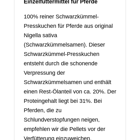
Einzelfuttermittel für Pferde
Schwarzkümmel
für
100% reiner Schwarzkümmel-
Pferde
Presskuchen für Pferde aus original
Menge
Nigella sativa
(Schwarzkümmelsamen). Dieser
Schwarzkümmel-Presskuchen
entsteht durch die schonende
Verpressung der
Schwarzkümmelsamen und enthält
einen Rest-Ölanteil von ca. 20%. Der
Proteingehalt liegt bei 31%. Bei
Pferden, die zu
Schlundverstopfungen neigen,
empfehlen wir die Pellets vor der
Verfütterung einzuweichen.