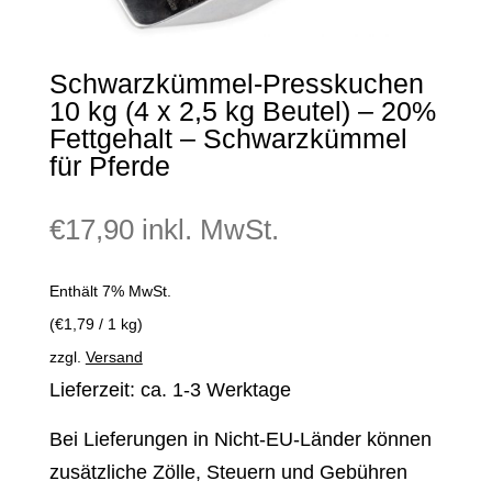
Schwarzkümmel-Presskuchen
10 kg (4 x 2,5 kg Beutel) – 20%
Fettgehalt – Schwarzkümmel
für Pferde
€
17,90
inkl. MwSt.
Enthält 7% MwSt.
(
€
1,79
/ 1 kg)
zzgl.
Versand
Lieferzeit: ca. 1-3 Werktage
Bei Lieferungen in Nicht-EU-Länder können
zusätzliche Zölle, Steuern und Gebühren