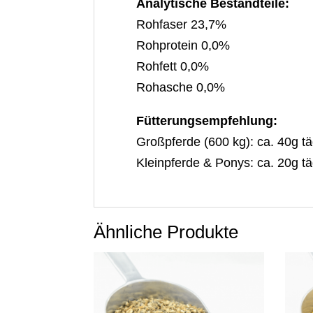
Analytische Bestandteile:
Rohfaser 23,7%
Rohprotein 0,0%
Rohfett 0,0%
Rohasche 0,0%
Fütterungsempfehlung:
Großpferde (600 kg): ca. 40g tä
Kleinpferde & Ponys: ca. 20g tä
Ähnliche Produkte