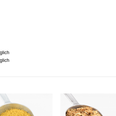
glich
glich