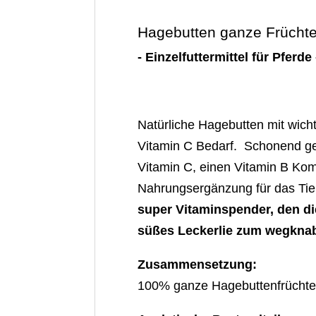
Hagebutten ganze Früchte 
- Einzelfuttermittel für Pferde 
Natürliche Hagebutten mit wicht
Vitamin C Bedarf. Schonend get
Vitamin C, einen Vitamin B Kom
Nahrungsergänzung für das Tier.
super Vitaminspender, den die
süßes Leckerlie zum wegkna
Zusammensetzung:
100% ganze Hagebuttenfrücht