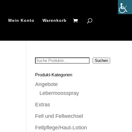
t
Mein Konto
Warenkorb
Suchen
Suchen
Produkt-Kategorien
Angebote
Lebermoosspray
Extras
Fell und Fellwechsel
Fellpflege/Haut-Lotion