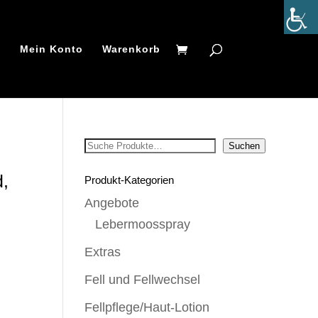
t
Mein Konto
Warenkorb
Suchen
Suchen
d,
Produkt-Kategorien
Angebote
Lebermoosspray
Extras
Fell und Fellwechsel
Fellpflege/Haut-Lotion