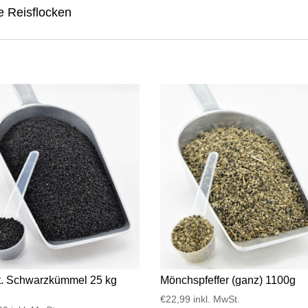
 Reisflocken
t. Schwarzkümmel 25 kg
Mönchspfeffer (ganz) 1100g
€
22,99
inkl. MwSt.