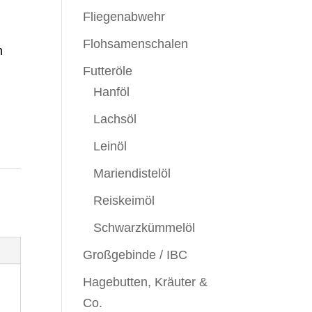
Fliegenabwehr
Flohsamenschalen
n
Futteröle
Hanföl
Lachsöl
Leinöl
Mariendistelöl
Reiskeimöl
Schwarzkümmelöl
Großgebinde / IBC
Hagebutten, Kräuter &
Co.