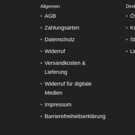
Allgemein
Dire
AGB
Ö
Zahlungsarten
K
Datenschutz
S
Widerruf
Le
Versandkosten &
Lieferung
Widerruf für digitale
Medien
Impressum
Barrierefreiheitserklärung