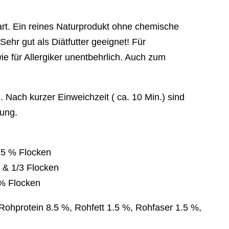
art. Ein reines Naturprodukt ohne chemische
ehr gut als Diätfutter geeignet! Für
ie für Allergiker unentbehrlich. Auch zum
 Nach kurzer Einweichzeit ( ca. 10 Min.) sind
rung.
25 % Flocken
 & 1/3 Flocken
 % Flocken
Rohprotein 8.5 %, Rohfett 1.5 %, Rohfaser 1.5 %,