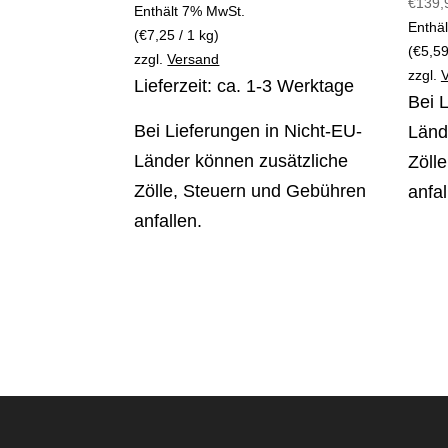
€
139,
Enthält 7% MwSt.
Enthä
(
€
7,25
/ 1 kg)
(
€
5,5
zzgl.
Versand
zzgl.
Lieferzeit: ca. 1-3 Werktage
Bei 
Bei Lieferungen in Nicht-EU-
Länd
Länder können zusätzliche
Zöll
Zölle, Steuern und Gebühren
anfal
anfallen.