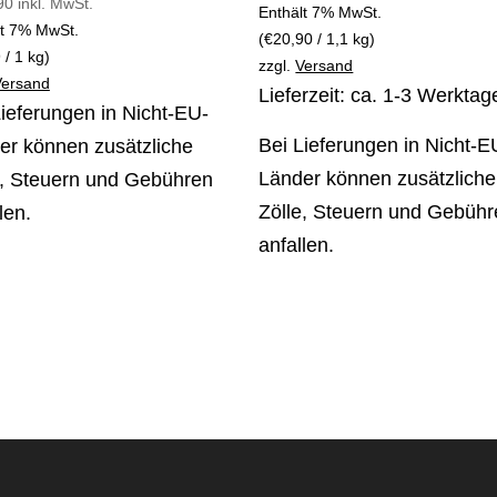
90
inkl. MwSt.
Enthält 7% MwSt.
lt 7% MwSt.
(
€
20,90
/ 1,1 kg)
9
/ 1 kg)
zzgl.
Versand
Versand
Lieferzeit: ca. 1-3 Werktag
Lieferungen in Nicht-EU-
Bei Lieferungen in Nicht-E
er können zusätzliche
Länder können zusätzliche
e, Steuern und Gebühren
Zölle, Steuern und Gebüh
len.
anfallen.