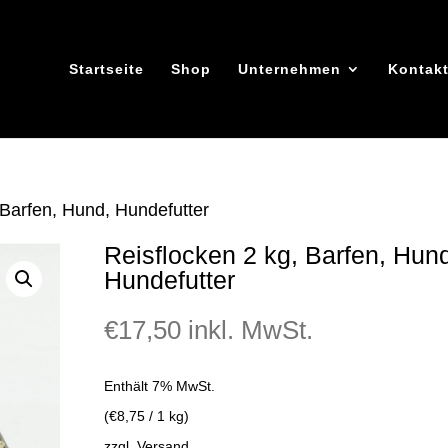
Startseite
Shop
Unternehmen
Kontak
 Barfen, Hund, Hundefutter
Reisflocken 2 kg, Barfen, Hun
Hundefutter
€
17,50
inkl. MwSt.
Enthält 7% MwSt.
(
€
8,75
/ 1 kg)
zzgl.
Versand