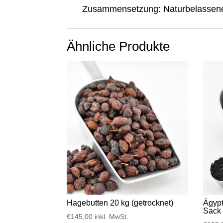
Zusammensetzung: Naturbelassene
Ähnliche Produkte
Hagebutten 20 kg (getrocknet)
Ägyp
Sack
€
145,00
inkl. MwSt.