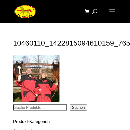
10460110_1422815094610159_76
Suchen
Suchen
Produkt-Kategorien