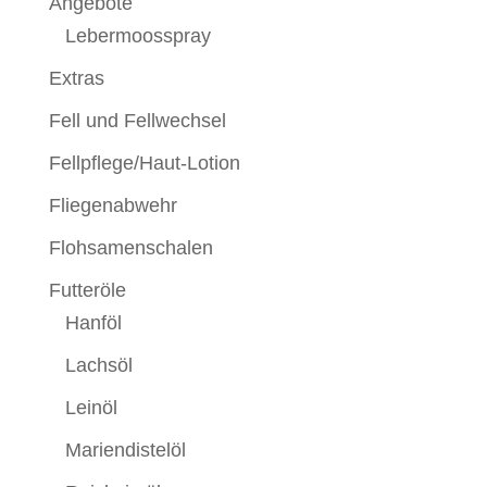
Angebote
Lebermoosspray
Extras
Fell und Fellwechsel
Fellpflege/Haut-Lotion
Fliegenabwehr
Flohsamenschalen
Futteröle
Hanföl
Lachsöl
Leinöl
Mariendistelöl