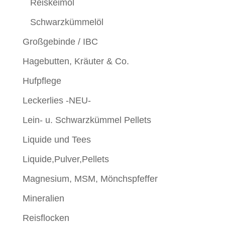
Reiskeimöl
Schwarzkümmelöl
Großgebinde / IBC
Hagebutten, Kräuter & Co.
Hufpflege
Leckerlies -NEU-
Lein- u. Schwarzkümmel Pellets
Liquide und Tees
Liquide,Pulver,Pellets
Magnesium, MSM, Mönchspfeffer
Mineralien
Reisflocken