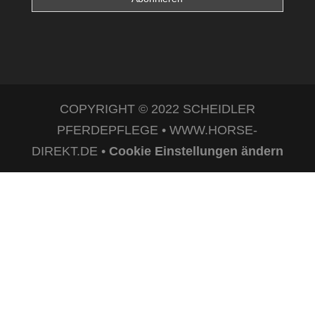
COPYRIGHT © 2022 SCHEIDLER
PFERDEPFLEGE • WWW.HORSE-
DIREKT.DE •
Cookie Einstellungen ändern