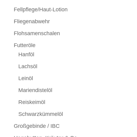
Fellpflege/Haut-Lotion
Fliegenabwehr
Flohsamenschalen
Futteröle
Hanföl
Lachsöl
Leinöl
Mariendistelöl
Reiskeimöl
Schwarzkümmelöl
Großgebinde / IBC