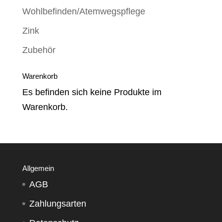
Wohlbefinden/Atemwegspflege
Zink
Zubehör
Warenkorb
Es befinden sich keine Produkte im
Warenkorb.
Allgemein
AGB
Zahlungsarten