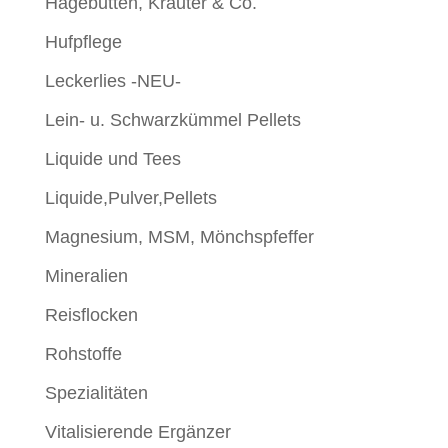
Hagebutten, Kräuter & Co.
Hufpflege
Leckerlies -NEU-
Lein- u. Schwarzkümmel Pellets
Liquide und Tees
Liquide,Pulver,Pellets
Magnesium, MSM, Mönchspfeffer
Mineralien
Reisflocken
Rohstoffe
Spezialitäten
Vitalisierende Ergänzer