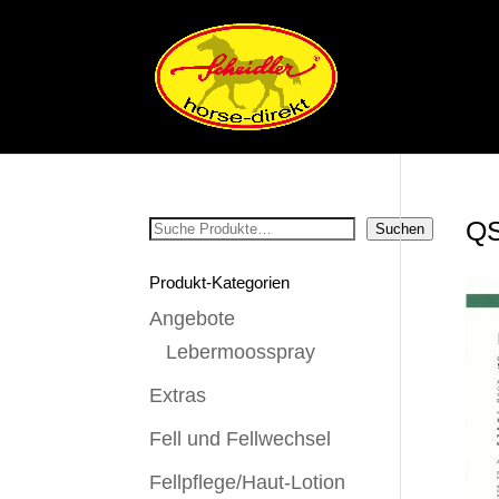
QS
Suchen
Suchen
Produkt-Kategorien
Angebote
Lebermoosspray
Extras
Fell und Fellwechsel
Fellpflege/Haut-Lotion