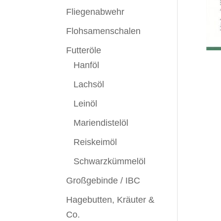
Fliegenabwehr
Flohsamenschalen
Futteröle
Hanföl
Lachsöl
Leinöl
Mariendistelöl
Reiskeimöl
Schwarzkümmelöl
Großgebinde / IBC
Hagebutten, Kräuter &
Co.