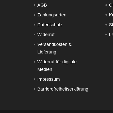
AGB
Ö
Zahlungsarten
K
Datenschutz
S
Widerruf
Le
Versandkosten &
Lieferung
Widerruf für digitale
Medien
Impressum
Barrierefreiheitserklärung